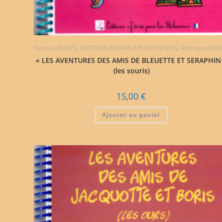
Francis LIÉGEOIS
,
HISTOIRES D'ANIMAUX POUR ENFANTS
,
Véronique PIAS
« LES AVENTURES DES AMIS DE BLEUETTE ET SERAPHIN
(les souris)
15,00
€
Ajouter au panier