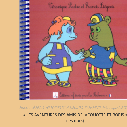
Francis LIÉGEOIS
,
HISTOIRES D'ANIMAUX POUR ENFANTS
,
Véronique PIAS
« LES AVENTURES DES AMIS DE JACQUOTTE ET BORIS 
(les ours)