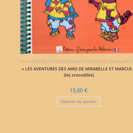
Francis LIÉGEOIS
,
HISTOIRES D'ANIMAUX POUR ENFANTS
,
Véronique PIAS
« LES AVENTURES DES AMIS DE MIRABELLE ET MARCUS
(les crocodiles)
15,00
€
Ajouter au panier