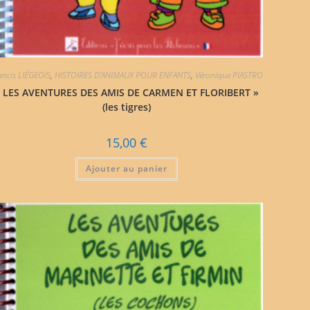
ancis LIÉGEOIS
,
HISTOIRES D'ANIMAUX POUR ENFANTS
,
Véronique PIASTRO
 LES AVENTURES DES AMIS DE CARMEN ET FLORIBERT »
(les tigres)
15,00
€
Ajouter au panier