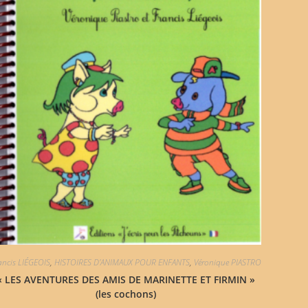
ancis LIÉGEOIS
,
HISTOIRES D'ANIMAUX POUR ENFANTS
,
Véronique PIASTRO
« LES AVENTURES DES AMIS DE MARINETTE ET FIRMIN »
(les cochons)