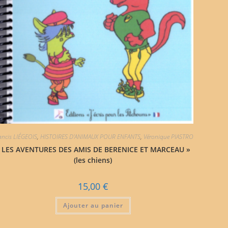
ancis LIÉGEOIS
,
HISTOIRES D'ANIMAUX POUR ENFANTS
,
Véronique PIASTRO
 LES AVENTURES DES AMIS DE BERENICE ET MARCEAU »
(les chiens)
15,00
€
Ajouter au panier