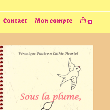
Contact
Mon compte
0