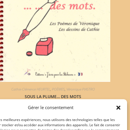
Cathie-Clémence HEURTEL
,
POÈMES
,
Véronique PIASTRO
SOUS LA PLUME… DES MOTS
Gérer le consentement
12,00
€
les meilleures expériences, nous utilisons des technologies telles que les
Ajouter au panier
 stocker et/ou accéder aux informations des appareils. Le fait de consentir