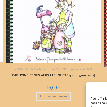
CONTES POUR ENFANTS
,
Francis LIÉGEOIS
,
Véronique PIASTRO
CAPUCINE ET SES AMIS LES JOUETS (pour gauchers)
15,00
€
Ajouter au panier
Pour offrir 
cookies pour