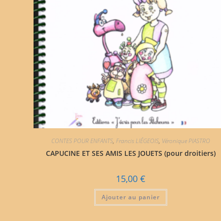
CONTES POUR ENFANTS
,
Francis LIÉGEOIS
,
Véronique PIASTRO
CAPUCINE ET SES AMIS LES JOUETS (pour droitiers)
15,00
€
Ajouter au panier