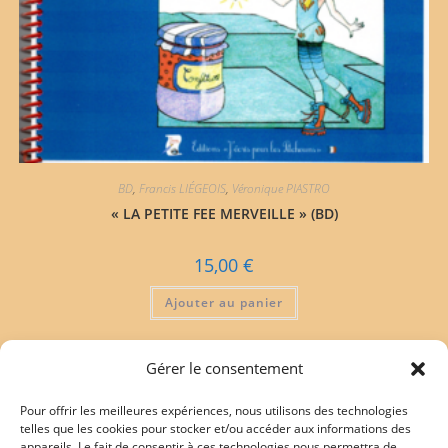
BD
,
Francis LIÉGEOIS
,
Véronique PIASTRO
« LA PETITE FEE MERVEILLE » (BD)
15,00
€
Ajouter au panier
Gérer le consentement
Pour offrir les meilleures expériences, nous utilisons des technologies
telles que les cookies pour stocker et/ou accéder aux informations des
appareils. Le fait de consentir à ces technologies nous permettra de