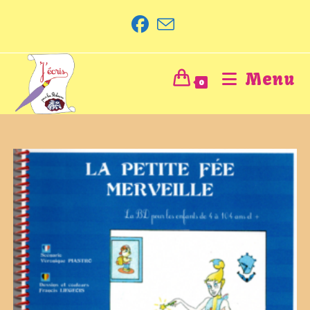
Menu
0