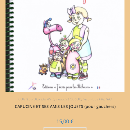
CONTES POUR ENFANTS
,
Francis LIÉGEOIS
,
Véronique PIASTRO
CAPUCINE ET SES AMIS LES JOUETS (pour gauchers)
15,00
€