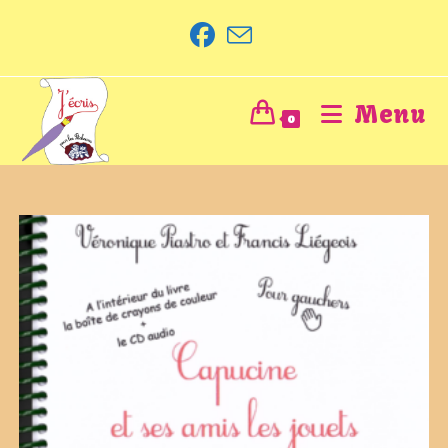
Menu
0