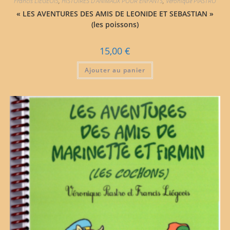
Francis LIÉGEOIS
,
HISTOIRES D'ANIMAUX POUR ENFANTS
,
Véronique PIASTRO
« LES AVENTURES DES AMIS DE LEONIDE ET SEBASTIAN »
(les poissons)
15,00
€
Ajouter au panier