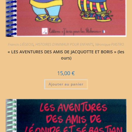
Francis LIÉGEOIS
,
HISTOIRES D'ANIMAUX POUR ENFANTS
,
Véronique PIASTRO
« LES AVENTURES DES AMIS DE JACQUOTTE ET BORIS » (les
ours)
15,00
€
Ajouter au panier