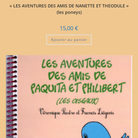
« LES AVENTURES DES AMIS DE NANETTE ET THEODULE »
(les poneys)
15,00
€
Ajouter au panier