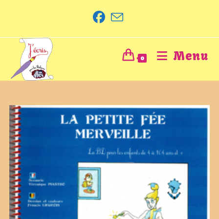
Menu
0