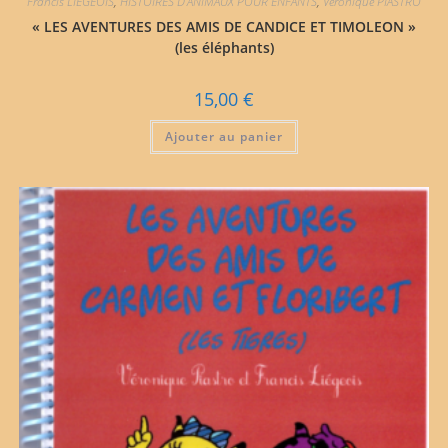
Francis LIÉGEOIS
,
HISTOIRES D'ANIMAUX POUR ENFANTS
,
Véronique PIASTRO
« LES AVENTURES DES AMIS DE CANDICE ET TIMOLEON »
(les éléphants)
15,00
€
Ajouter au panier