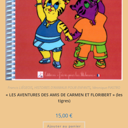
Francis LIÉGEOIS
,
HISTOIRES D'ANIMAUX POUR ENFANTS
,
Véronique PIASTRO
« LES AVENTURES DES AMIS DE CARMEN ET FLORIBERT » (les
tigres)
15,00
€
Ajouter au panier