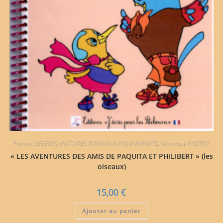
Francis LIÉGEOIS
,
HISTOIRES D'ANIMAUX POUR ENFANTS
,
Véronique PIASTRO
« LES AVENTURES DES AMIS DE PAQUITA ET PHILIBERT » (les
oiseaux)
15,00
€
Ajouter au panier