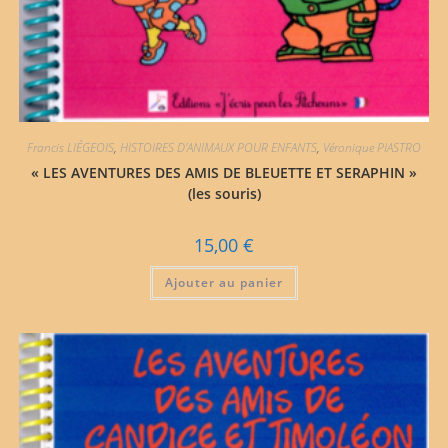
Francis LIÉGEOIS
,
HISTOIRES D'ANIMAUX POUR ENFANTS
,
Véronique PIASTRO
« LES AVENTURES DES AMIS DE BLEUETTE ET SERAPHIN »
(les souris)
15,00
€
Ajouter au panier