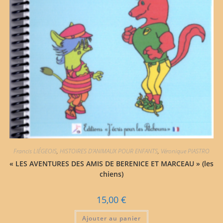
Francis LIÉGEOIS
,
HISTOIRES D'ANIMAUX POUR ENFANTS
,
Véronique PIASTRO
« LES AVENTURES DES AMIS DE BERENICE ET MARCEAU » (les
chiens)
15,00
€
Ajouter au panier