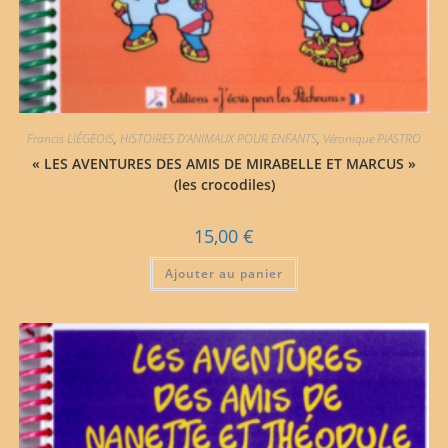
Francis LIÉGEOIS
,
HISTOIRES D'ANIMAUX POUR ENFANTS
,
Véronique PIASTRO
« LES AVENTURES DES AMIS DE MIRABELLE ET MARCUS »
(les crocodiles)
15,00
€
Ajouter au panier