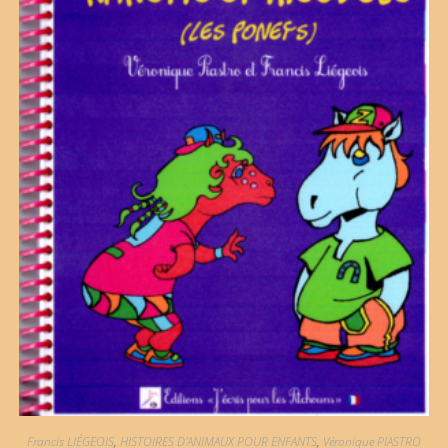
Francis LIÉGEOIS
,
HISTOIRES D'ANIMAUX POUR ENFANTS
,
Véronique PIASTRO