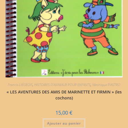
Francis LIÉGEOIS
,
HISTOIRES D'ANIMAUX POUR ENFANTS
,
Véronique PIASTRO
« LES AVENTURES DES AMIS DE MARINETTE ET FIRMIN » (les
cochons)
15,00
€
Ajouter au panier