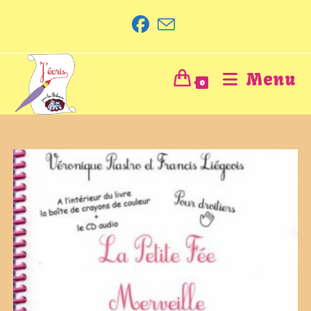
Menu
0