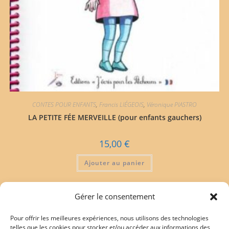
CONTES POUR ENFANTS
,
Francis LIÉGEOIS
,
Véronique PIASTRO
LA PETITE FÉE MERVEILLE (pour enfants gauchers)
15,00
€
Ajouter au panier
Gérer le consentement
Pour offrir les meilleures expériences, nous utilisons des technologies
telles que les cookies pour stocker et/ou accéder aux informations des