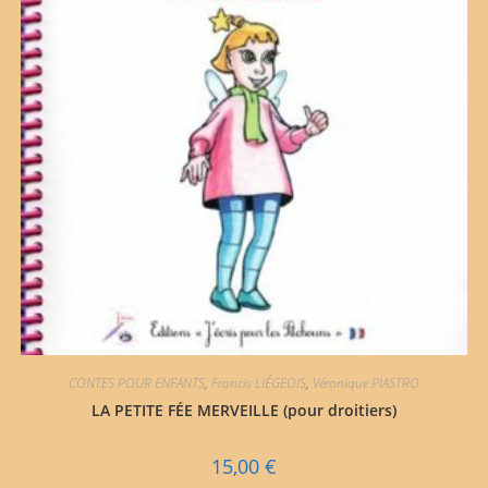
CONTES POUR ENFANTS
,
Francis LIÉGEOIS
,
Véronique PIASTRO
LA PETITE FÉE MERVEILLE (pour droitiers)
15,00
€