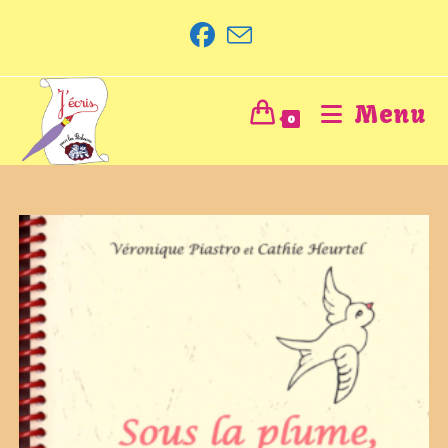
Menu
0