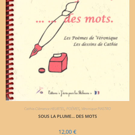
Cathie-Clémence HEURTEL
,
POÈMES
,
Véronique PIASTRO
SOUS LA PLUME… DES MOTS
12,00
€