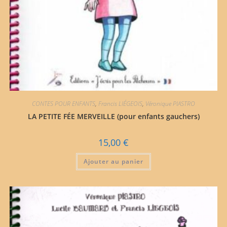
CONTES POUR ENFANTS
,
Francis LIÉGEOIS
,
Véronique PIASTRO
LA PETITE FÉE MERVEILLE (pour enfants gauchers)
15,00
€
Ajouter au panier