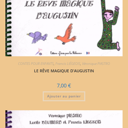
CONTES POUR ENFANTS
,
Francis LIÉGEOIS
,
Véronique PIASTRO
LE RÊVE MAGIQUE D’AUGUSTIN
7,00
€
Ajouter au panier