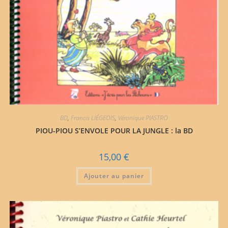
BD
,
Francis LIÉGEOIS
,
Véronique PIASTRO
PIOU-PIOU S’ENVOLE POUR LA JUNGLE : la BD
15,00
€
Ajouter au panier