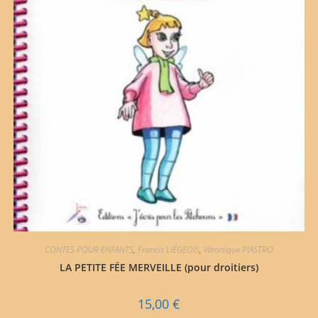
CONTES POUR ENFANTS
,
Francis LIÉGEOIS
,
Véronique PIASTRO
LA PETITE FÉE MERVEILLE (pour droitiers)
15,00
€