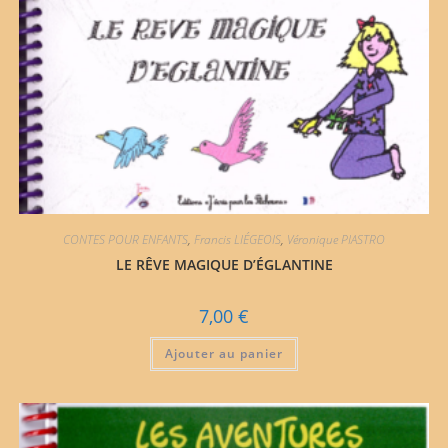
CONTES POUR ENFANTS
,
Francis LIÉGEOIS
,
Véronique PIASTRO
LE RÊVE MAGIQUE D’ÉGLANTINE
7,00
€
Ajouter au panier