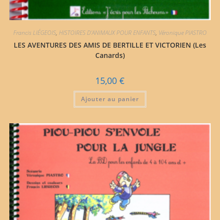
Francis LIÉGEOIS
,
HISTOIRES D'ANIMAUX POUR ENFANTS
,
Véronique PIASTRO
LES AVENTURES DES AMIS DE BERTILLE ET VICTORIEN (Les
Canards)
15,00
€
Ajouter au panier