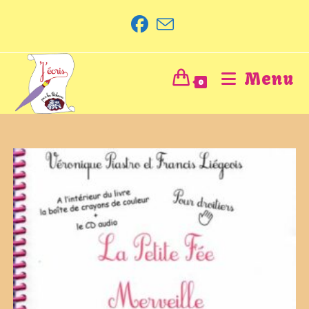
Menu
0