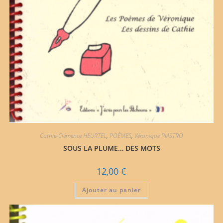
Cathie-Clémence HEURTEL
,
POÈMES
,
Véronique PIASTRO
SOUS LA PLUME… DES MOTS
12,00
€
Ajouter au panier