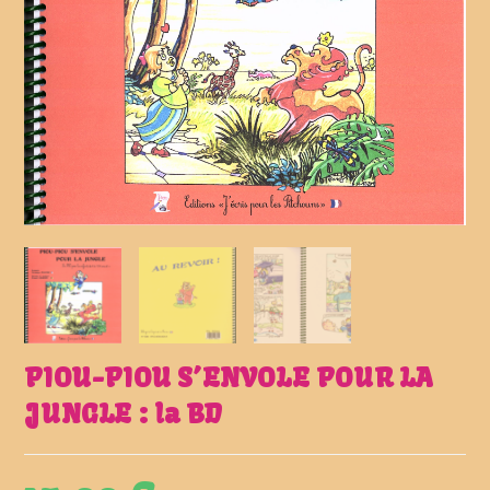
PIOU-PIOU S’ENVOLE POUR LA
JUNGLE : la BD