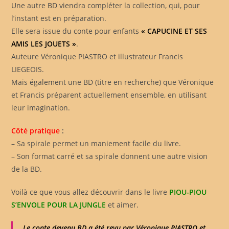
Une autre BD viendra compléter la collection, qui, pour
l’instant est en préparation.
Elle sera issue du conte pour enfants
« CAPUCINE ET SES
AMIS LES JOUETS »
.
Auteure Véronique PIASTRO et illustrateur Francis
LIEGEOIS.
Mais également une BD (titre en recherche) que Véronique
et Francis préparent actuellement ensemble, en utilisant
leur imagination.
Côté pratique
:
– Sa spirale permet un maniement facile du livre.
– Son format carré et sa spirale donnent une autre vision
de la BD.
Voilà ce que vous allez découvrir dans le livre
PIOU-PIOU
S’ENVOLE POUR LA JUNGLE
et aimer.
Le conte devenu BD a été revu par Véronique PIASTRO et