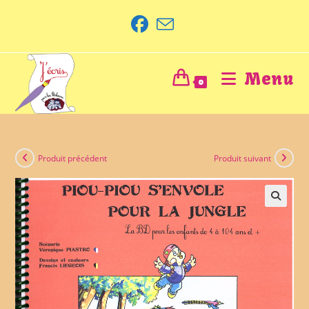
Menu
0
Produit précédent
Produit suivant