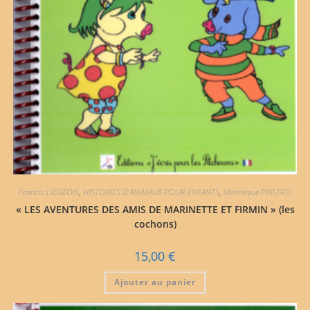
Francis LIÉGEOIS
,
HISTOIRES D'ANIMAUX POUR ENFANTS
,
Véronique PIASTRO
« LES AVENTURES DES AMIS DE MARINETTE ET FIRMIN » (les
cochons)
15,00
€
Ajouter au panier