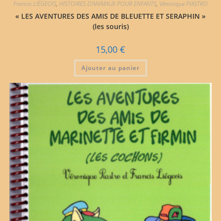
Francis LIÉGEOIS
,
HISTOIRES D'ANIMAUX POUR ENFANTS
,
Véronique PIASTRO
« LES AVENTURES DES AMIS DE BLEUETTE ET SERAPHIN »
(les souris)
15,00
€
Ajouter au panier