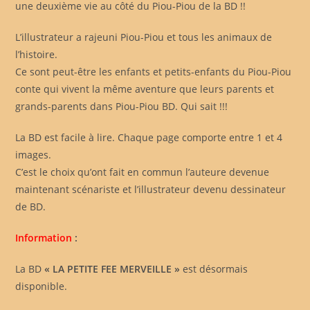
une deuxième vie au côté du Piou-Piou de la BD !!
L’illustrateur a rajeuni Piou-Piou et tous les animaux de
l’histoire.
Ce sont peut-être les enfants et petits-enfants du Piou-Piou
conte qui vivent la même aventure que leurs parents et
grands-parents dans Piou-Piou BD. Qui sait !!!
La BD est facile à lire. Chaque page comporte entre 1 et 4
images.
C’est le choix qu’ont fait en commun l’auteure devenue
maintenant scénariste et l’illustrateur devenu dessinateur
de BD.
Information
:
La BD
« LA PETITE FEE MERVEILLE »
est désormais
disponible.