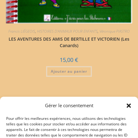
Francis LIÉGEOIS
,
HISTOIRES D'ANIMAUX POUR ENFANTS
,
Véronique PIASTRO
LES AVENTURES DES AMIS DE BERTILLE ET VICTORIEN (Les
Canards)
15,00
€
Ajouter au panier
Gérer le consentement
Pour offrir les meilleures expériences, nous utilisons des technologies
Mentions légales
telles que les cookies pour stocker et/ou accéder aux informations des
appareils. Le fait de consentir à ces technologies nous permettra de
traiter des données telles que le comportement de navigation ou les ID