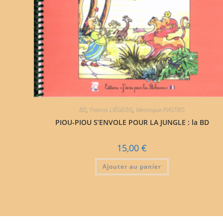
BD
,
Francis LIÉGEOIS
,
Véronique PIASTRO
PIOU-PIOU S’ENVOLE POUR LA JUNGLE : la BD
15,00
€
Ajouter au panier