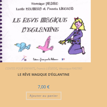
CONTES POUR ENFANTS
,
Francis LIÉGEOIS
,
Véronique PIASTRO
LE RÊVE MAGIQUE D’ÉGLANTINE
7,00
€
Ajouter au panier