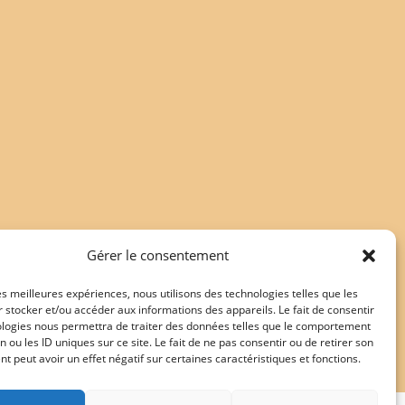
Gérer le consentement
les meilleures expériences, nous utilisons des technologies telles que les
 stocker et/ou accéder aux informations des appareils. Le fait de consentir
ologies nous permettra de traiter des données telles que le comportement
n ou les ID uniques sur ce site. Le fait de ne pas consentir ou de retirer son
 peut avoir un effet négatif sur certaines caractéristiques et fonctions.