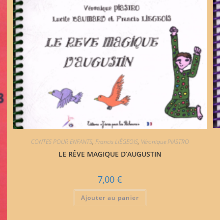
CONTES POUR ENFANTS
,
Francis LIÉGEOIS
,
Véronique PIASTRO
LE RÊVE MAGIQUE D’AUGUSTIN
7,00
€
Ajouter au panier