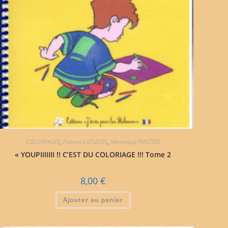
COLORIAGES
,
Francis LIÉGEOIS
,
Véronique PIASTRO
« YOUPIIIIIII !! C’EST DU COLORIAGE !!! Tome 2
8,00
€
Ajouter au panier