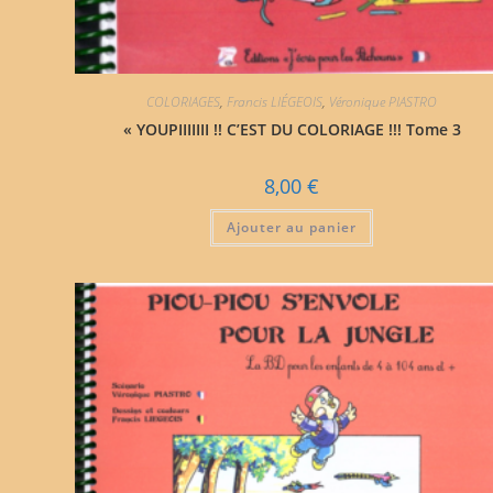
COLORIAGES
,
Francis LIÉGEOIS
,
Véronique PIASTRO
« YOUPIIIIIII !! C’EST DU COLORIAGE !!! Tome 3
8,00
€
Ajouter au panier