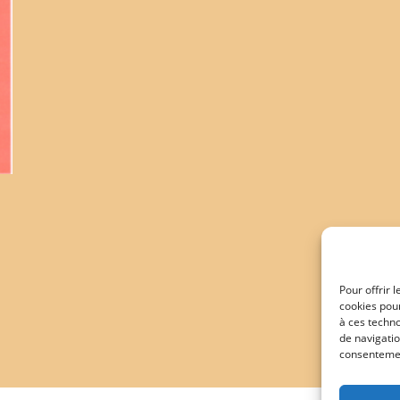
Pour offrir 
cookies pour
à ces techn
de navigatio
consentement