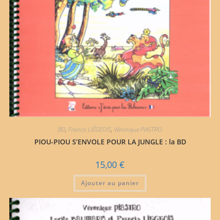
BD
,
Francis LIÉGEOIS
,
Véronique PIASTRO
PIOU-PIOU S’ENVOLE POUR LA JUNGLE : la BD
15,00
€
Ajouter au panier