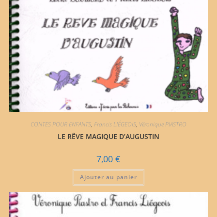
CONTES POUR ENFANTS
,
Francis LIÉGEOIS
,
Véronique PIASTRO
LE RÊVE MAGIQUE D’AUGUSTIN
7,00
€
Ajouter au panier