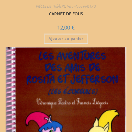
PIÈCES DE THÉÂTRE
,
Véronique PIASTRO
CARNET DE FOUS
12,00
€
Ajouter au panier