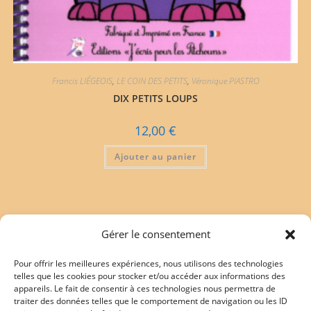
Francis LIÉGEOIS
,
LE COIN DES PETITS
,
Véronique PIASTRO
DIX PETITS LOUPS
12,00
€
Ajouter au panier
Gérer le consentement
Pour offrir les meilleures expériences, nous utilisons des technologies
Mentions légales
telles que les cookies pour stocker et/ou accéder aux informations des
appareils. Le fait de consentir à ces technologies nous permettra de
traiter des données telles que le comportement de navigation ou les ID
Politique de confidentialité