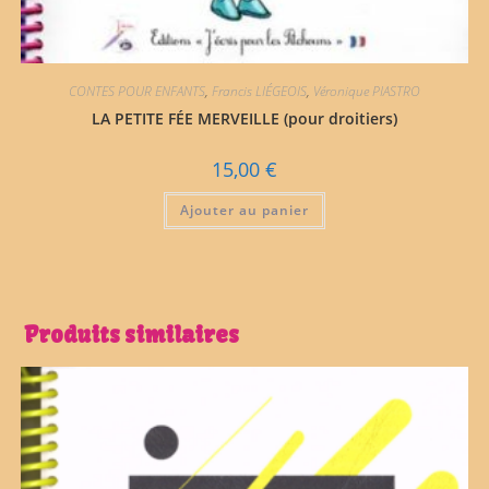
CONTES POUR ENFANTS
,
Francis LIÉGEOIS
,
Véronique PIASTRO
LA PETITE FÉE MERVEILLE (pour droitiers)
15,00
€
Ajouter au panier
Produits similaires